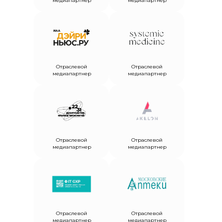
медиапартнер
медиапартнер
Отраслевой
Отраслевой
медиапартнер
медиапартнер
Отраслевой
Отраслевой
медиапартнер
медиапартнер
Отраслевой
Отраслевой
медиапартнер
медиапартнер