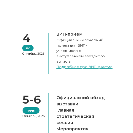
4
ВИП-прием
Официальный вечерний
прием для ВИП-
вс
участников с
Октябрь, 2026
выступлением звездного
артиста.
Подробнее про ВИП-участие
5-6
Официальный обход
выставки
Главная
пн-вт
стратегическая
Октябрь, 2026
сессия
Мероприятия