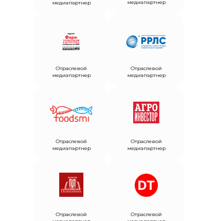
медиапартнер
медиапартнер
Отраслевой
Отраслевой
медиапартнер
медиапартнер
Отраслевой
Отраслевой
медиапартнер
медиапартнер
Отраслевой
Отраслевой