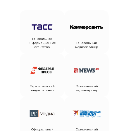
Генеральное
информационное
Генеральный
агентство
медиапартнер
Стратегический
Официальный
медиапартнер
медиапартнер
Официальный
Официальный