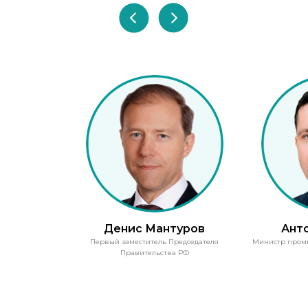
Денис Мантуров
Ант
Первый заместитель Председателя
Министр пром
Правительства РФ