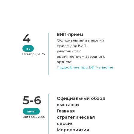
4
ВИП-прием
Официальный вечерний
прием для ВИП-
вс
участников с
Октябрь, 2026
выступлением звездного
артиста.
Подробнее про ВИП-участие
5-6
Официальный обход
выставки
Главная
пн-вт
стратегическая
Октябрь, 2026
сессия
Мероприятия