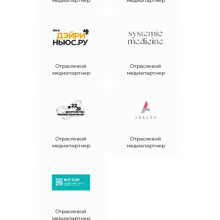
медиапартнер
медиапартнер
Отраслевой
Отраслевой
медиапартнер
медиапартнер
Отраслевой
Отраслевой
медиапартнер
медиапартнер
Отраслевой
медиапартнер