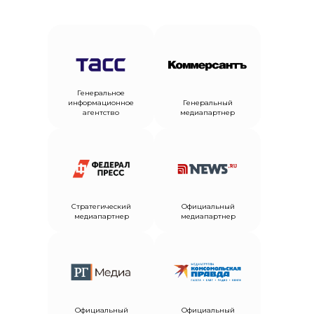
Генеральное
информационное
Генеральный
агентство
медиапартнер
Стратегический
Официальный
медиапартнер
медиапартнер
Официальный
Официальный