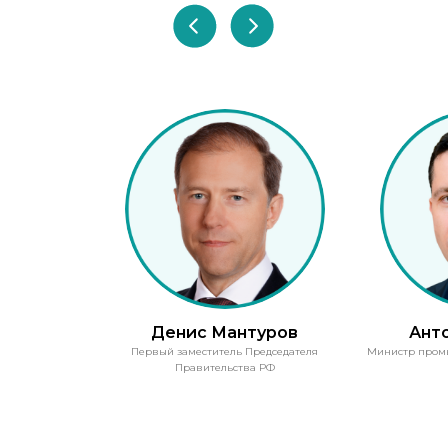
Денис Мантуров
Ант
Первый заместитель Председателя
Министр пром
Правительства РФ