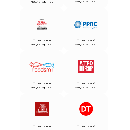
медиапартнер
медиапартнер
Отраслевой
Отраслевой
медиапартнер
медиапартнер
Отраслевой
Отраслевой
медиапартнер
медиапартнер
Отраслевой
Отраслевой